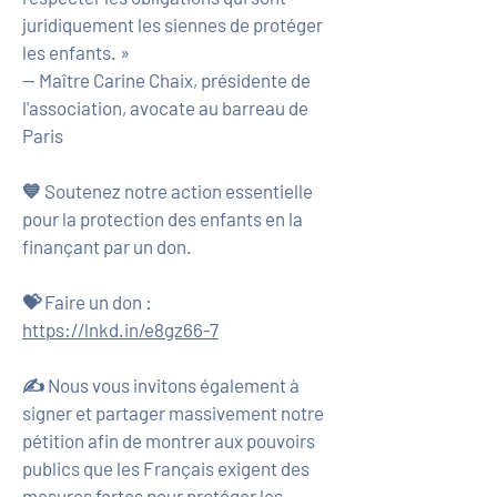
juridiquement les siennes de protéger
les enfants. »
— Maître Carine Chaix, présidente de
l'association, avocate au barreau de
Paris
💙 Soutenez notre action essentielle
pour la protection des enfants en la
finançant par un don.
💝 Faire un don :
https://lnkd.in/e8gz66-7
✍️ Nous vous invitons également à
signer et partager massivement notre
pétition afin de montrer aux pouvoirs
publics que les Français exigent des
mesures fortes pour protéger les