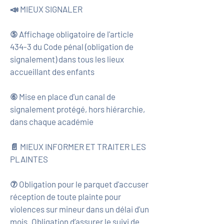
📣 MIEUX SIGNALER
⑤ Affichage obligatoire de l'article
434-3 du Code pénal (obligation de
signalement) dans tous les lieux
accueillant des enfants
⑥ Mise en place d'un canal de
signalement protégé, hors hiérarchie,
dans chaque académie
📄 MIEUX INFORMER ET TRAITER LES
PLAINTES
⑦ Obligation pour le parquet d'accuser
réception de toute plainte pour
violences sur mineur dans un délai d'un
mois. Obligation d’assurer le suivi de