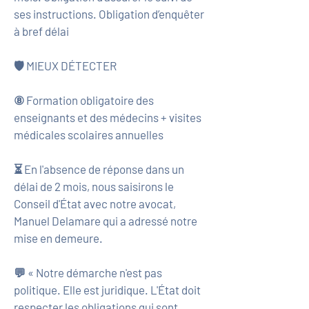
ses instructions. Obligation d’enquêter
à bref délai
🛡️ MIEUX DÉTECTER
⑧ Formation obligatoire des
enseignants et des médecins + visites
médicales scolaires annuelles
⏳ En l'absence de réponse dans un
délai de 2 mois, nous saisirons le
Conseil d'État avec notre avocat,
Manuel Delamare qui a adressé notre
mise en demeure.
💬 « Notre démarche n'est pas
politique. Elle est juridique. L'État doit
respecter les obligations qui sont