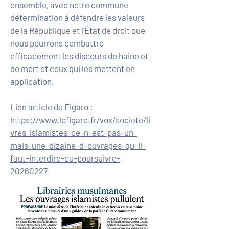
ensemble, avec notre commune
détermination à défendre les valeurs
de la République et l’État de droit que
nous pourrons combattre
efficacement les discours de haine et
de mort et ceux qui les mettent en
application.
Lien article du Figaro :
https://www.lefigaro.fr/vox/societe/li
vres-islamistes-ce-n-est-pas-un-
mais-une-dizaine-d-ouvrages-qu-il-
faut-interdire-ou-poursuivre-
20260227