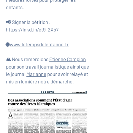
enfants.
📢 Signer la pétition :
https://lnkd.in/et9-2X57
🌐
www.letempsdelenfance.fr
🙏 Nous remercions
Etienne Campion
pour son travail journalistique ainsi que
le journal
Marianne
pour avoir relayé et
mis en lumière notre démarche.