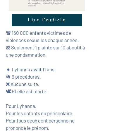
Lire l'article
🚨 160 000 enfants victimes de
violences sexuelles chaque année.
⚖️ Seulement 1 plainte sur 10 aboutit à
une condamnation.
👧 Lyhanna avait 11 ans.
📂 9 procédures.
❌ Aucune suite.
🕊️ Et elle est morte.
Pour Lyhanna.
Pour les enfants du périscolaire.
Pour tous ceux dont personne ne
prononce le prénom.