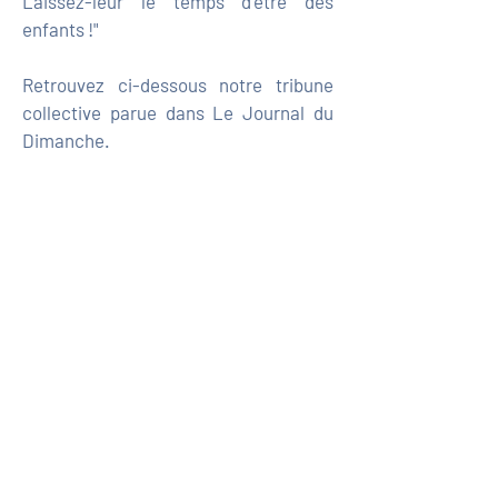
Laissez-leur le temps d’être des
enfants !"
Retrouvez ci-dessous notre tribune
collective parue dans Le Journal du
Dimanche.